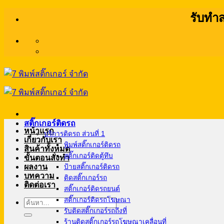
ข้าม
รับทำส
ไป
ยัง
เนื้อหา
สติ๊กเกอร์ติดรถ
หน้าแรก
บริการติดรถ ส่วนที่ 1
เกี่ยวกับเรา
พิมพ์สติ๊กเกอร์ติดรถ
สินค้าทั้งหมด
สติ๊กเกอร์ติดตู้ทึบ
ขั้นตอนสั่งทำ
ผลงาน
ป้ายสติ๊กเกอร์ติดรถ
บทความ
ติดสติ๊กเกอร์รถ
ติดต่อเรา
สติ๊กเกอร์ติดรถยนต์
สติ๊กเกอร์ติดรถโฆษณา
ค้นหา:
รับติดสติ๊กเกอร์รถถึงที่
ร้านติดสติ๊กเกอร์รถโฆษณาเคลื่อนที่