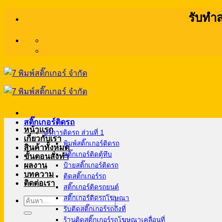
ข้าม
รับทำส
ไป
ยัง
เนื้อหา
สติ๊กเกอร์ติดรถ
หน้าแรก
บริการติดรถ ส่วนที่ 1
เกี่ยวกับเรา
พิมพ์สติ๊กเกอร์ติดรถ
สินค้าทั้งหมด
สติ๊กเกอร์ติดตู้ทึบ
ขั้นตอนสั่งทำ
ผลงาน
ป้ายสติ๊กเกอร์ติดรถ
บทความ
ติดสติ๊กเกอร์รถ
ติดต่อเรา
สติ๊กเกอร์ติดรถยนต์
สติ๊กเกอร์ติดรถโฆษณา
ค้นหา:
รับติดสติ๊กเกอร์รถถึงที่
ร้านติดสติ๊กเกอร์รถโฆษณาเคลื่อนที่