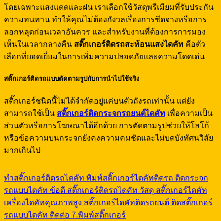
โดยเฉพาะแสงแดดและฝน เราเลือกใช้วัสดุพรีเมียมที่รับประกัน
ความทนทาน ทำให้คุณไม่ต้องกังวลเรื่องการซีดจางหรือการ
ลอกหลุดก่อนเวลาอันควร และสำหรับงานที่ต้องการการมอง
เห็นในเวลากลางคืน
สติ๊กเกอร์ติดรถสะท้อนแสงไดคัท
คือตัว
เลือกที่ยอดเยี่ยมในการเพิ่มความปลอดภัยและความโดดเด่น
สติ๊กเกอร์ติดรถแบบตัดตามรูปกับการนำไปใช้จริง
สติ๊กเกอร์ชนิดนี้ไม่ได้จำกัดอยู่แค่บนตัวถังรถเท่านั้น แต่ยัง
สามารถใช้เป็น
สติ๊กเกอร์ติดกระจกรถยนต์ไดคัท
เพื่อความเป็น
ส่วนตัวหรือการโฆษณาได้อีกด้วย การตัดตามรูปช่วยให้โลโก้
หรือข้อความบนกระจกยังคงความคมชัดและไม่บดบังทัศนวิสัย
มากเกินไป
ทำสติ๊กเกอร์ติดรถไดคัท
พิมพ์สติ๊กเกอร์ไดคัทติดรถ
ติดกระจก
รถแบบไดคัท
ข้อดี สติ๊กเกอร์ติดรถไดคัท
วัสดุ สติ๊กเกอร์ไดคัท
เครื่องไดคัทคุณภาพสูง
สติ๊กเกอร์ไดคัทติดรถยนต์
ติดสติ๊กเกอร์
รถแบบไดคัท
ติดต่อ 7.พิมพ์สติ๊กเกอร์