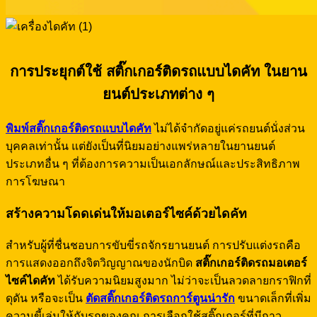
การประยุกต์ใช้ สติ๊กเกอร์ติดรถแบบไดคัท ในยาน
ยนต์ประเภทต่าง ๆ
พิมพ์สติ๊กเกอร์ติดรถแบบไดคัท
ไม่ได้จำกัดอยู่แค่รถยนต์นั่งส่วน
บุคคลเท่านั้น แต่ยังเป็นที่นิยมอย่างแพร่หลายในยานยนต์
ประเภทอื่น ๆ ที่ต้องการความเป็นเอกลักษณ์และประสิทธิภาพ
การโฆษณา
สร้างความโดดเด่นให้มอเตอร์ไซค์ด้วยไดคัท
สำหรับผู้ที่ชื่นชอบการขับขี่รถจักรยานยนต์ การปรับแต่งรถคือ
การแสดงออกถึงจิตวิญญาณของนักบิด
สติ๊กเกอร์ติดรถมอเตอร์
ไซค์ไดคัท
ได้รับความนิยมสูงมาก ไม่ว่าจะเป็นลวดลายกราฟิกที่
ดุดัน หรือจะเป็น
ตัดสติ๊กเกอร์ติดรถการ์ตูนน่ารัก
ขนาดเล็กที่เพิ่ม
ความขี้เล่นให้กับรถของคุณ การเลือกใช้สติ๊กเกอร์ที่มีกาว