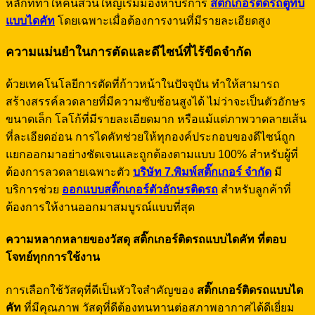
หลักที่ทำให้คนส่วนใหญ่เริ่มมองหาบริการ
สติ๊กเกอร์ติดรถตู้ทึบ
แบบไดคัท
โดยเฉพาะเมื่อต้องการงานที่มีรายละเอียดสูง
ความแม่นยำในการตัดและดีไซน์ที่ไร้ขีดจำกัด
ด้วยเทคโนโลยีการตัดที่ก้าวหน้าในปัจจุบัน ทำให้สามารถ
สร้างสรรค์ลวดลายที่มีความซับซ้อนสูงได้ ไม่ว่าจะเป็นตัวอักษร
ขนาดเล็ก โลโก้ที่มีรายละเอียดมาก หรือแม้แต่ภาพวาดลายเส้น
ที่ละเอียดอ่อน การไดคัทช่วยให้ทุกองค์ประกอบของดีไซน์ถูก
แยกออกมาอย่างชัดเจนและถูกต้องตามแบบ 100% สำหรับผู้ที่
ต้องการลวดลายเฉพาะตัว
บริษัท 7.พิมพ์สติ๊กเกอร์ จำกัด
มี
บริการช่วย
ออกแบบสติ๊กเกอร์ตัวอักษรติดรถ
สำหรับลูกค้าที่
ต้องการให้งานออกมาสมบูรณ์แบบที่สุด
ความหลากหลายของวัสดุ สติ๊กเกอร์ติดรถแบบไดคัท ที่ตอบ
โจทย์ทุกการใช้งาน
การเลือกใช้วัสดุที่ดีเป็นหัวใจสำคัญของ
สติ๊กเกอร์ติดรถแบบได
คัท
ที่มีคุณภาพ วัสดุที่ดีต้องทนทานต่อสภาพอากาศได้ดีเยี่ยม