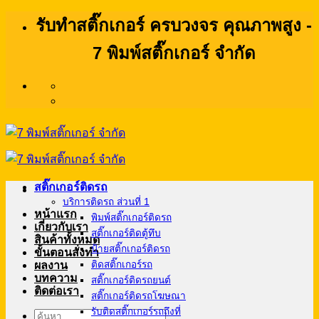
ข้าม
รับทำสติ๊กเกอร์ ครบวงจร คุณภาพสูง -
ไป
7 พิมพ์สติ๊กเกอร์ จำกัด
ยัง
เนื้อหา
สติ๊กเกอร์ติดรถ
บริการติดรถ ส่วนที่ 1
หน้าแรก
พิมพ์สติ๊กเกอร์ติดรถ
เกี่ยวกับเรา
สติ๊กเกอร์ติดตู้ทึบ
สินค้าทั้งหมด
ป้ายสติ๊กเกอร์ติดรถ
ขั้นตอนสั่งทำ
ผลงาน
ติดสติ๊กเกอร์รถ
บทความ
สติ๊กเกอร์ติดรถยนต์
ติดต่อเรา
สติ๊กเกอร์ติดรถโฆษณา
รับติดสติ๊กเกอร์รถถึงที่
ค้นหา: