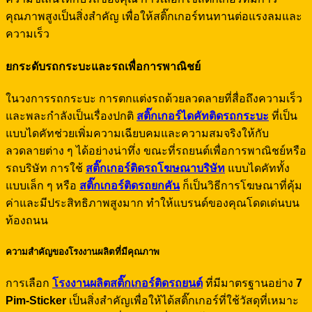
คุณภาพสูงเป็นสิ่งสำคัญ เพื่อให้สติ๊กเกอร์ทนทานต่อแรงลมและ
ความเร็ว
ยกระดับรถกระบะและรถเพื่อการพาณิชย์
ในวงการรถกระบะ การตกแต่งรถด้วยลวดลายที่สื่อถึงความเร็ว
และพละกำลังเป็นเรื่องปกติ
สติ๊กเกอร์ไดคัทติดรถกระบะ
ที่เป็น
แบบไดคัทช่วยเพิ่มความเฉียบคมและความสมจริงให้กับ
ลวดลายต่าง ๆ ได้อย่างน่าทึ่ง ขณะที่รถยนต์เพื่อการพาณิชย์หรือ
รถบริษัท การใช้
สติ๊กเกอร์ติดรถโฆษณาบริษัท
แบบไดคัททั้ง
แบบเล็ก ๆ หรือ
สติ๊กเกอร์ติดรถยกคัน
ก็เป็นวิธีการโฆษณาที่คุ้ม
ค่าและมีประสิทธิภาพสูงมาก ทำให้แบรนด์ของคุณโดดเด่นบน
ท้องถนน
ความสำคัญของโรงงานผลิตที่มีคุณภาพ
การเลือก
โรงงานผลิตสติ๊กเกอร์ติดรถยนต์
ที่มีมาตรฐานอย่าง
7
Pim-Sticker
เป็นสิ่งสำคัญเพื่อให้ได้สติ๊กเกอร์ที่ใช้วัสดุที่เหมาะ