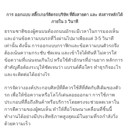
การ ออกแบบ สติ๊กเกอร์ติดรถบริษัท ที่ดึงสายตา และ ส่งสารหลักได้
ภายใน 3
วินาที
ธรรมชาติของผู้คนบนท้องถนนมักจะมีเวลาในการมองเห็น
และอ่านข้อความบนรถที่วิ่งผ่านไปมาเพียงแค่ 3-5 วินาที
เท่านั้น ดังนั้น การออกแบบกราฟิกและข้อความบนตัวรถจึง
ต้องเน้นความกระชับ ชัดเจน และเข้าใจได้ทันที ไม่ควรใส่
ข้อความที่แน่นจนเกินไป หรือใช้ตัวอักษรที่อ่านยาก หลักการ
สำคัญคือต้องระบุให้ชัดเจนว่า แบรนด์คือใคร ทำธุรกิจอะไร
และจะติดต่อได้อย่างไร
การจัดวางองค์ประกอบศิลป์ที่ดีควรใช้สีที่ตัดกับสีเดิมของตัว
รถ เพื่อให้ข้อความหรือโลโก้เด่นลอยออกมา การใช้ภาพ
ประกอบที่สื่อถึงสินค้าหรือบริการโดยตรงจะช่วยลดเวลาใน
การตีความของผู้พบเห็น ทำให้สื่อโฆษณาเคลื่อนที่ชิ้นนี้
ทำงานได้อย่างมีประสิทธิภาพสูงสุดแม้ในยามที่รถกำลังวิ่ง
ด้วยความเร็ว