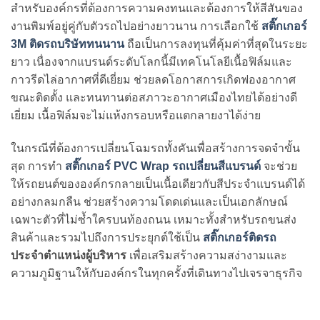
สำหรับองค์กรที่ต้องการความคงทนและต้องการให้สีสันของ
งานพิมพ์อยู่คู่กับตัวรถไปอย่างยาวนาน การเลือกใช้
สติ๊กเกอร์
3M
ติดรถบริษัททนนาน
ถือเป็นการลงทุนที่คุ้มค่าที่สุดในระยะ
ยาว เนื่องจากแบรนด์ระดับโลกนี้มีเทคโนโลยีเนื้อฟิล์มและ
กาวรีดไล่อากาศที่ดีเยี่ยม ช่วยลดโอกาสการเกิดฟองอากาศ
ขณะติดตั้ง และทนทานต่อสภาวะอากาศเมืองไทยได้อย่างดี
เยี่ยม เนื้อฟิล์มจะไม่แห้งกรอบหรือแตกลายงาได้ง่าย
ในกรณีที่ต้องการเปลี่ยนโฉมรถทั้งคันเพื่อสร้างการจดจำขั้น
สุด การทำ
สติ๊กเกอร์ PVC Wrap
รถเปลี่ยนสีแบรนด์
จะช่วย
ให้รถยนต์ขององค์กรกลายเป็นเนื้อเดียวกับสีประจำแบรนด์ได้
อย่างกลมกลืน ช่วยสร้างความโดดเด่นและเป็นเอกลักษณ์
เฉพาะตัวที่ไม่ซ้ำใครบนท้องถนน เหมาะทั้งสำหรับรถขนส่ง
สินค้าและรวมไปถึงการประยุกต์ใช้เป็น
สติ๊กเกอร์ติดรถ
ประจำตำแหน่งผู้บริหาร
เพื่อเสริมสร้างความสง่างามและ
ความภูมิฐานให้กับองค์กรในทุกครั้งที่เดินทางไปเจรจาธุรกิจ