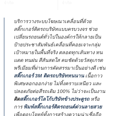
บริการวางระบบโฆษณาเคลื่อนที่ด้วย
สติ๊กเกอร์ติดรถบริษัทแบบครบวงจร ช่วย
เปลี่ยนรถยนต์ทั่วไปในองค์กรให้กลายเป็น
ป้ายประชาสัมพันธ์เคลื่อนที่คอยเจาะกลุ่ม
เป้าหมายในพื้นที่จริง ตลอดทุกเส้นทาง ทน
แดด ทนฝน สีสันสดใส คมชัดด้วยวัสดุเกรด
พรีเมียมที่ผ่านการคัดสรรมาเป็นอย่างดี เช่น
สติ๊กเกอร์ 3M ติดรถบริษัททนนาน
เนื้อกาว
พิเศษลอกออกง่าย ไม่ทิ้งคราบเหนียว และ
ปลอดภัยต่อสีรถเดิม 100% ไม่ว่าจะเป็นงาน
ติด
สติ๊กเกอร์โลโก้บริษัทข้างประตูรถ
หรือ
การ
พิมพ์สติ๊กเกอร์ติดรถยนต์ด่วนลายสวย
เพื่อตอบโจทย์ทั้งการสร้างความน่าเชื่อถือ