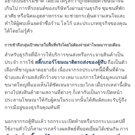
อย่างเป็นธรรมชาติ โดยไม่ได้รู้สึกว่าถูกยัดเยียดโฆษณาจน
เกินไป การที่รถยนต์ของบริษัทวิ่งผ่านย่านธุรกิจ ชุมชนที่พัก
อาศัย หรือนิคมอุตสาหกรรม จะช่วยกระตุ้นความสนใจและ
ทำให้ผู้พบเห็นจดจำชื่อร้าน โลโก้ และประเภทธุรกิจของคุณ
ได้โดยไม่รู้ตัว
การเข้าถึงกลุ่มเป้าหมายในพื้นที่จริงโดยไม่ต้องจ่ายค่าโฆษณารายเดือน
สำหรับธุรกิจที่มีการให้บริการขนส่งหรือกระจายสินค้าเป็น
ประจำ การใช้
สติ๊กเกอร์โฆษณาติดรถส่งของตู้ทึบ
ถือเป็นตัว
เลือกที่ชาญฉลาดอย่างยิ่ง เนื่องจากรถประเภทนี้มีพื้นที่ด้าน
ข้างและด้านหลังที่กว้างขวาง เหมาะแก่การใส่ข้อมูลแบรนด์
ขนาดใหญ่ที่มองเห็นได้ชัดเจนจากระยะไกล เมื่อรถเหล่านี้เดิน
ทางไปส่งสินค้าตามสถานที่ต่างๆ ก็เท่ากับเป็นการเปิดหน้า
ประลานโฆษณาให้กับผู้คนในระแวกนั้นได้สัมผัสและรับรู้ถึง
การมีอยู่ของธุรกิจคุณทันที
นอกจากรถตู้ทึบแล้ว รถกระบะเปิดท้ายหรือรถกระบะแคปที่
ใช้งานทั่วไปก็สามารถสร้างผลลัพธ์ที่ยอดเยี่ยมได้เช่นกัน การ