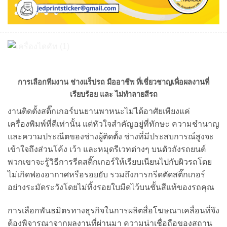
การเลือกทีมงาน ช่างแร็ปรถ มืออาชีพ ที่เชี่ยวชาญเพื่อผลงานที่
เรียบร้อย และ ไม่ทำลายสีรถ
งานติดตั้งสติ๊กเกอร์บนยานพาหนะไม่ได้อาศัยเพียงแค่
เครื่องพิมพ์ที่ดีเท่านั้น แต่หัวใจสำคัญอยู่ที่ทักษะ ความชำนาญ
และความประณีตของช่างผู้ติดตั้ง ช่างที่มีประสบการณ์สูงจะ
เข้าใจถึงส่วนโค้ง เว้า และหมุดรีเวทต่างๆ บนตัวถังรถยนต์
พวกเขาจะรู้วิธีการรีดสติ๊กเกอร์ให้เรียบเนียนไปกับผิวรถโดย
ไม่เกิดฟองอากาศหรือรอยยับ รวมถึงการกรีดตัดสติ๊กเกอร์
อย่างระมัดระวังโดยไม่ทิ้งรอยใบมีดไว้บนชั้นสีแท้ของรถคุณ
การเลือกพันธมิตรทางธุรกิจในการผลิตสื่อโฆษณาเคลื่อนที่จึง
ต้องพิจารณาจากผลงานที่ผ่านมา ความน่าเชื่อถือของสถาน