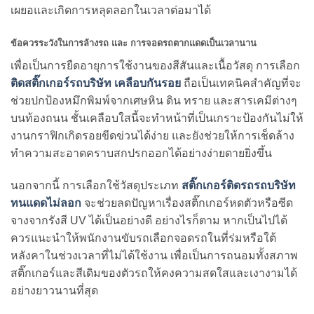
เผยอและเกิดการหลุดลอกในเวลาต่อมาได้
ข้อควรระวังในการล้างรถ และ การจอดรถตากแดดเป็นเวลานาน
เพื่อเป็นการยืดอายุการใช้งานของสีสันและเนื้อวัสดุ การเลือก
ติดสติ๊กเกอร์รถบริษัท เคลือบกันรอย
ถือเป็นเทคนิคสำคัญที่จะ
ช่วยปกป้องหมึกพิมพ์จากเศษหิน ดิน ทราย และสารเคมีต่างๆ
บนท้องถนน ชั้นเคลือบใสนี้จะทำหน้าที่เป็นเกราะป้องกันไม่ให้
งานกราฟิกเกิดรอยขีดข่วนได้ง่าย และยังช่วยให้การเช็ดล้าง
ทำความสะอาดคราบสกปรกออกได้อย่างง่ายดายยิ่งขึ้น
นอกจากนี้ การเลือกใช้วัสดุประเภท
สติ๊กเกอร์ติดรถรถบริษัท
ทนแดดไม่ลอก
จะช่วยลดปัญหาเรื่องสติ๊กเกอร์หดตัวหรือซีด
จางจากรังสี UV ได้เป็นอย่างดี อย่างไรก็ตาม หากเป็นไปได้
ควรแนะนำให้พนักงานขับรถเลือกจอดรถในที่ร่มหรือใต้
หลังคาในช่วงเวลาที่ไม่ได้ใช้งาน เพื่อเป็นการถนอมทั้งสภาพ
สติ๊กเกอร์และสีเดิมของตัวรถให้คงความสดใสและเงางามได้
อย่างยาวนานที่สุด