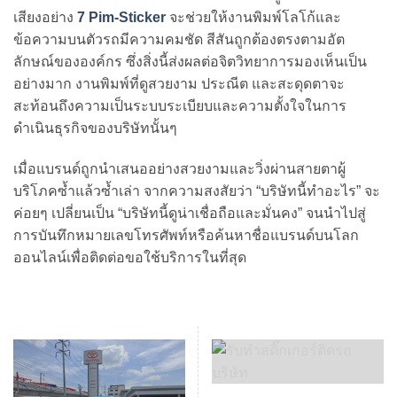
เสียงอย่าง
7 Pim-Sticker
จะช่วยให้งานพิมพ์โลโก้และ
ข้อความบนตัวรถมีความคมชัด สีสันถูกต้องตรงตามอัต
ลักษณ์ขององค์กร ซึ่งสิ่งนี้ส่งผลต่อจิตวิทยาการมองเห็นเป็น
อย่างมาก งานพิมพ์ที่ดูสวยงาม ประณีต และสะดุดตาจะ
สะท้อนถึงความเป็นระบบระเบียบและความตั้งใจในการ
ดำเนินธุรกิจของบริษัทนั้นๆ
เมื่อแบรนด์ถูกนำเสนออย่างสวยงามและวิ่งผ่านสายตาผู้
บริโภคซ้ำแล้วซ้ำเล่า จากความสงสัยว่า “บริษัทนี้ทำอะไร” จะ
ค่อยๆ เปลี่ยนเป็น “บริษัทนี้ดูน่าเชื่อถือและมั่นคง” จนนำไปสู่
การบันทึกหมายเลขโทรศัพท์หรือค้นหาชื่อแบรนด์บนโลก
ออนไลน์เพื่อติดต่อขอใช้บริการในที่สุด