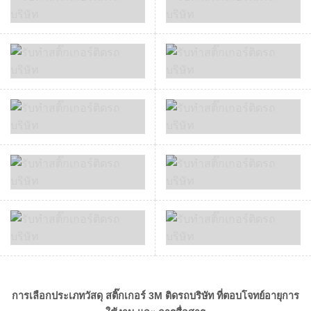
การเลือกประเภทวัสดุ สติ๊กเกอร์ 3M ติดรถบริษัท ที่ตอบโจทย์อายุการ