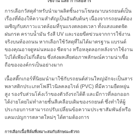
ใช้งาน และ การสื่อสาร
การเลือกวัสดุสำหรับนำมาผลิตชิ้นงานโฆษณาบนรถยนต์เป็น
เรื่องที่ต้องให้ความสำคัญเป็นอันดับต้นๆ เนื่องจากรถยนต์ต้อง
เผชิญกับสภาวะแวดล้อมที่รุนแรงตลอดเวลา ทั้งแสงแดดจัด
ฝนกรด คราบน้ำมัน รังสี UV และรอยขีดข่วนจากการใช้งาน
จริงบนท้องถนน หากเลือกใช้วัสดุที่ไม่ได้มาตรฐาน แบรนด์
ของคุณอาจดูหม่นหมอง ซีดจาง หรือหลุดลอกหลังจากใช้งาน
ไปได้เพียงไม่กี่เดือน ซึ่งส่งผลเสียต่อภาพลักษณ์ความน่าเชื่อ
ถือขององค์กรเป็นอย่างมาก
เนื้อสติ๊กเกอร์ที่นิยมนำมาใช้กับรถยนต์ส่วนใหญ่มักจะเป็นสาร
พลาสติกประเภทโพลีไวนิลคลอไรด์ (PVC) ที่มีความยืดหยุ่น
สูง รองรับส่วนโค้งเว้าของตัวถังรถได้ดี และมีกาวที่ลอกออก
ได้ง่ายโดยไม่ทำลายชั้นสีเคลือบเดิมของรถยนต์ ซึ่งทำให้ผู้
ประกอบการสามารถปรับเปลี่ยนข้อความประชาสัมพันธ์หรือ
แคมเปญการตลาดใหม่ๆ ได้ตามต้องการ
การเลือกเนื้อฟิล์มที่เหมาะสมกับลักษณะตัวรถ