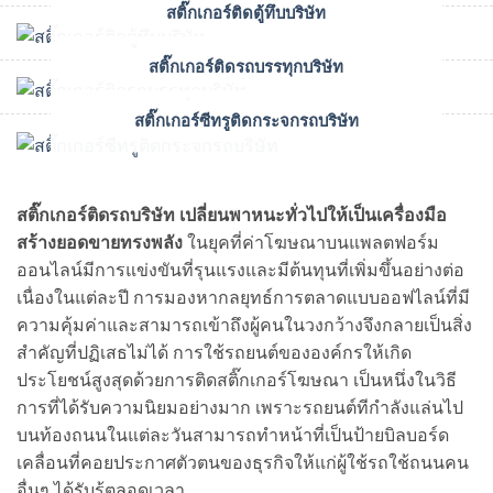
สติ๊กเกอร์ติดตู้ทึบบริษัท
สติ๊กเกอร์ติดรถบรรทุกบริษัท
สติ๊กเกอร์ซีทรูติดกระจกรถบริษัท
สติ๊กเกอร์ติดรถบริษัท เปลี่ยนพาหนะทั่วไปให้เป็นเครื่องมือ
สร้างยอดขายทรงพลัง
ในยุคที่ค่าโฆษณาบนแพลตฟอร์ม
ออนไลน์มีการแข่งขันที่รุนแรงและมีต้นทุนที่เพิ่มขึ้นอย่างต่อ
เนื่องในแต่ละปี การมองหากลยุทธ์การตลาดแบบออฟไลน์ที่มี
ความคุ้มค่าและสามารถเข้าถึงผู้คนในวงกว้างจึงกลายเป็นสิ่ง
สำคัญที่ปฏิเสธไม่ได้ การใช้รถยนต์ขององค์กรให้เกิด
ประโยชน์สูงสุดด้วยการติดสติ๊กเกอร์โฆษณา เป็นหนึ่งในวิธี
การที่ได้รับความนิยมอย่างมาก เพราะรถยนต์ทีกำลังแล่นไป
บนท้องถนนในแต่ละวันสามารถทำหน้าที่เป็นป้ายบิลบอร์ด
เคลื่อนที่คอยประกาศตัวตนของธุรกิจให้แก่ผู้ใช้รถใช้ถนนคน
อื่นๆ ได้รับรู้ตลอดเวลา