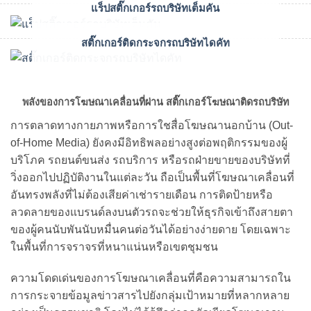
แร็ปสติ๊กเกอร์รถบริษัทเต็มคัน
สติ๊กเกอร์ติดกระจกรถบริษัทไดคัท
พลังของการโฆษณาเคลื่อนที่ผ่าน สติ๊กเกอร์โฆษณาติดรถบริษัท
การตลาดทางกายภาพหรือการใชสื่อโฆษณานอกบ้าน (Out-
of-Home Media) ยังคงมีอิทธิพลอย่างสูงต่อพฤติกรรมของผู้
บริโภค รถยนต์ขนส่ง รถบริการ หรือรถฝ่ายขายของบริษัทที่
วิ่งออกไปปฏิบัติงานในแต่ละวัน ถือเป็นพื้นที่โฆษณาเคลื่อนที่
อันทรงพลังที่ไม่ต้องเสียค่าเช่ารายเดือน การติดป้ายหรือ
ลวดลายของแบรนด์ลงบนตัวรถจะช่วยให้ธุรกิจเข้าถึงสายตา
ของผู้คนนับพันนับหมื่นคนต่อวันได้อย่างง่ายดาย โดยเฉพาะ
ในพื้นที่การจราจรที่หนาแน่นหรือเขตชุมชน
ความโดดเด่นของการโฆษณาเคลื่อนที่คือความสามารถใน
การกระจายข้อมูลข่าวสารไปยังกลุ่มเป้าหมายที่หลากหลาย