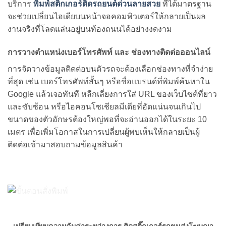
บริการ
พิมพ์สติ๊กเกอร์ติดรถยนต์ด่วนลายสวย
ที่ได้มาตรฐาน
จะช่วยเปลี่ยนไอเดียบนหน้าจอคอมพิวเตอร์ให้กลายเป็นผล
งานจริงที่โลดแล่นอยู่บนท้องถนนได้อย่างงดงาม
การวางตำแหน่งเบอร์โทรศัพท์ และ ช่องทางติดต่อออนไลน์
การจัดวางข้อมูลติดต่อบนตัวรถจะต้องเลือกช่องทางที่จำง่าย
ที่สุด เช่น เบอร์โทรศัพท์สั้นๆ หรือชื่อแบรนด์ที่พิมพ์ค้นหาใน
Google แล้วเจอทันที หลีกเลี่ยงการใส่ URL ของเว็บไซต์ที่ยาว
และซับซ้อน หรือไอคอนโซเชียลมีเดียที่อัดแน่นจนเกินไป
ขนาดของตัวอักษรต้องใหญ่พอที่จะอ่านออกได้ในระยะ 10
เมตร เพื่อเพิ่มโอกาสในการเปลี่ยนผู้พบเห็นให้กลายเป็นผู้
ติดต่อเข้ามาสอบถามข้อมูลสินค้า