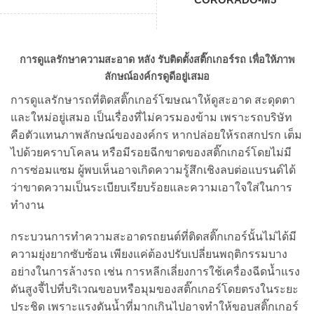
การดูแลรักษาความสะอาด หลัง รับติดตั้งสติ๊กเกอร์รถ เพื่อให้ภาพ
ลักษณ์องค์กรดูดีอยู่เสมอ
การดูแลรักษารถที่ติดสติ๊กเกอร์โฆษณาให้ดูสะอาด สะดุดตา
และใหม่อยู่เสมอ เป็นเรื่องที่ไม่ควรมองข้าม เพราะรถบริษัท
คือตัวแทนภาพลักษณ์ขององค์กร หากปล่อยให้รถสกปรก เต็ม
ไปด้วยคราบโคลน หรือมีรอยฉีกขาดของสติ๊กเกอร์โดยไม่มี
การซ่อมแซม ผู้พบเห็นอาจเกิดความรู้สึกเชิงลบต่อแบรนด์ได้
ว่าขาดความเป็นระเบียบเรียบร้อยและความเอาใจใส่ในการ
ทำงาน
กระบวนการทำความสะอาดรถยนต์ที่ติดสติ๊กเกอร์นั้นไม่ได้มี
ความยุ่งยากซับซ้อน เพียงแค่ต้องปรับเปลี่ยนพฤติกรรมบาง
อย่างในการล้างรถ เช่น การหลีกเลี่ยงการใช้เครื่องฉีดน้ำแรง
ดันสูงจี้ไปที่บริเวณขอบหรือมุมของสติ๊กเกอร์โดยตรงในระยะ
ประชิด เพราะแรงดันน้ำที่มากเกินไปอาจทำให้ขอบสติ๊กเกอร์