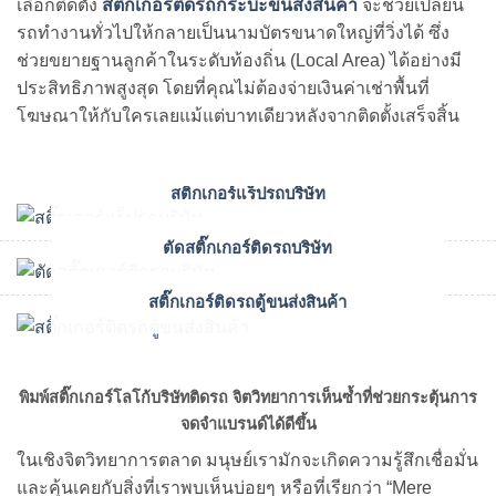
เลือกติดตั้ง
สติ๊กเกอร์ติดรถกระบะขนส่งสินค้า
จะช่วยเปลี่ยน
รถทำงานทั่วไปให้กลายเป็นนามบัตรขนาดใหญ่ที่วิ่งได้ ซึ่ง
ช่วยขยายฐานลูกค้าในระดับท้องถิ่น (Local Area) ได้อย่างมี
ประสิทธิภาพสูงสุด โดยที่คุณไม่ต้องจ่ายเงินค่าเช่าพื้นที่
โฆษณาให้กับใครเลยแม้แต่บาทเดียวหลังจากติดตั้งเสร็จสิ้น
สติ๊กเกอร์แร็ปรถบริษัท
ตัดสติ๊กเกอร์ติดรถบริษัท
สติ๊กเกอร์ติดรถตู้ขนส่งสินค้า
พิมพ์สติ๊กเกอร์โลโก้บริษัทติดรถ จิตวิทยาการเห็นซ้ำที่ช่วยกระตุ้นการ
จดจำแบรนด์ได้ดีขึ้น
ในเชิงจิตวิทยาการตลาด มนุษย์เรามักจะเกิดความรู้สึกเชื่อมั่น
และคุ้นเคยกับสิ่งที่เราพบเห็นบ่อยๆ หรือที่เรียกว่า “Mere