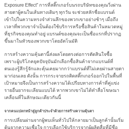
Exposure Effect” การที่สติ๊กเกอร์บนรถบริษัทของคุณวิ่งผ่าน
สายตาผู้คนในเส้นทางเดิมๆ ทุกวัน จะช่วยสลักชื่อแบรนด์
เข้าไปในความทรงจำส่วนลึกของพวกเขาอย่างช้าๆ เมื่อถึง
เวลาที่พวกเขาจำเป็นต้องใช้บริการหรือซื้อสินค้าในหมวดหมู่
ที่ธุรกิจของคุณทำอยู่ แบรนด์ของคุณจะเป็นชื่อแรกที่ปรากฏ
ขึ้นมาในหัวของพวกเขาโดยอัตโนมัติ
การสร้างความคุ้นตานี้ส่งผลโดยตรงต่อการตัดสินใจซื้อ
เพราะผู้บริโภคยุคปัจจุบันมักเลือกซื้อสินค้าจากแบรนด์ที่
ตนเองรู้สึกรู้จักและคุ้นเคยมากกว่าแบรนด์ที่ไม่เคยผ่านสายตา
มาก่อนเลย ดังนั้น การกระจายรถติดสติ๊กเกอร์ออกไปในพื้นที่
เป้าหมายจึงเป็นการสร้างความได้เปรียบทางการค้าที่คู่แข่ง
รายอื่นยากจะเลียนแบบได้ หากพวกเขาไม่ได้ทำสื่อโฆษณา
เคลื่อนที่ในลักษณะเดียวกันนี้
จากคนแปลกหน้าสู่ลูกค้าประจำด้วยการสร้างความคุ้นตา
การเปลี่ยนผ่านจากผู้พบเห็นทั่วไปให้กลายมาเป็นลูกค้านั้นเริ่ม
ต้นจากความเชื่อใจ การเลือกใช้บริการจากผู้ผลิตสื่อที่มีชื่อ